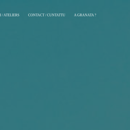
 / ATELIERS
CONTACT / CUNTATTU
A GRANATA ?