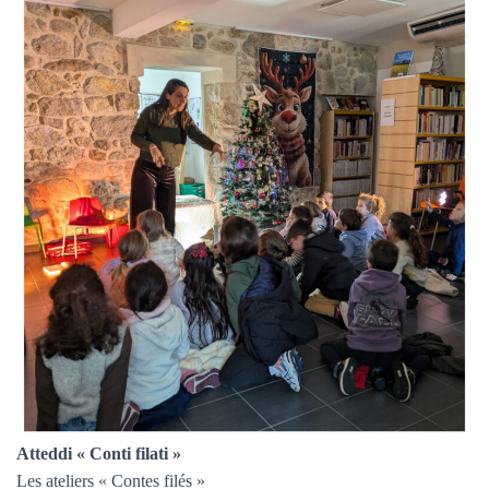
Atteddi « Conti filati »
Les ateliers « Contes filés »