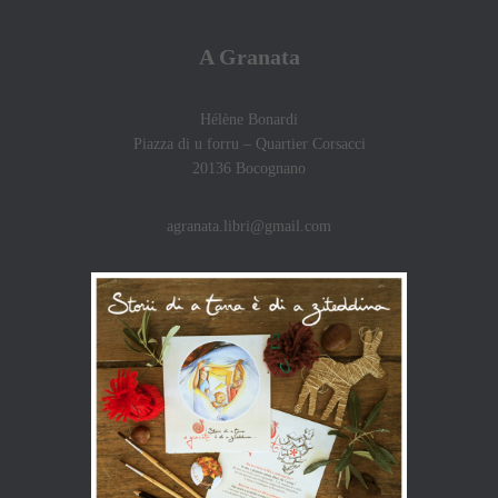
A Granata
Hélène Bonardi
Piazza di u forru – Quartier Corsacci
20136 Bocognano
agranata.libri@gmail.com