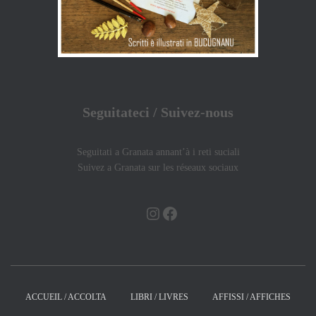
Seguitateci / Suivez-nous
Seguitati a Granata annant’à i reti suciali
Suivez a Granata sur les réseaux sociaux
INSTAGRAM
FACEBOOK
ACCUEIL / ACCOLTA
LIBRI / LIVRES
AFFISSI / AFFICHES