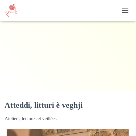
OUVRI
Atteddi, litturi è veghji
Ateliers, lectures et veillées