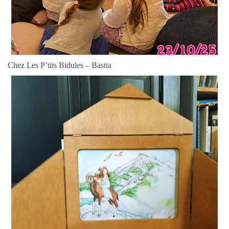
Chez Les P’tits Bidules – Bastia