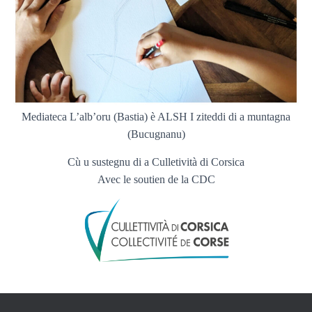
Mediateca L’alb’oru (Bastia) è ALSH I ziteddi di a muntagna
(Bucugnanu)
Cù u sustegnu di a Culletività di Corsica
Avec le soutien de la CDC